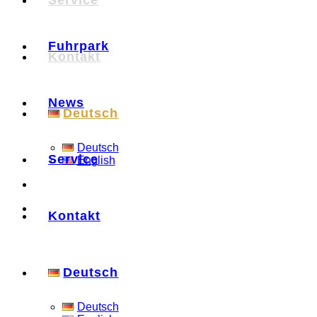
Service
Fuhrpark
Kontakt
News
Deutsch
Deutsch
Service
English
Kontakt
Deutsch
Deutsch