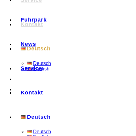
Service
Fuhrpark
Kontakt
News
Deutsch
Deutsch
Service
English
Kontakt
Deutsch
Deutsch